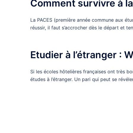
Comment survivre à l
La PACES (première année commune aux études
réussir, il faut s’accrocher dès le départ et te
Etudier à l’étranger : 
Si les écoles hôtelières françaises ont très bo
études à l’étranger. Un pari qui peut se révél