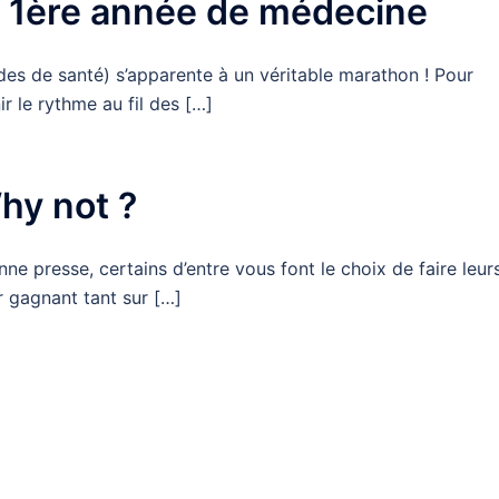
a 1ère année de médecine
 de santé) s’apparente à un véritable marathon ! Pour
nir le rythme au fil des […]
Why not ?
nne presse, certains d’entre vous font le choix de faire leur
er gagnant tant sur […]