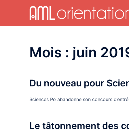
Aller
au
contenu
Mois :
juin 201
Du nouveau pour Scie
Sciences Po abandonne son concours d’entrée…
Le tâtonnement des c