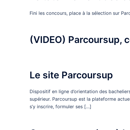
Fini les concours, place à la sélection sur Par
(VIDEO) Parcoursup, ce
Le site Parcoursup
Dispositif en ligne d’orientation des bachelie
supérieur. Parcoursup est la plateforme actu
s’y inscrire, formuler ses […]