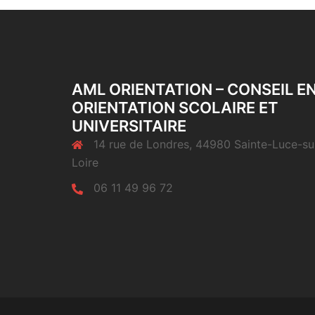
AML ORIENTATION – CONSEIL E
ORIENTATION SCOLAIRE ET
UNIVERSITAIRE
14 rue de Londres, 44980 Sainte-Luce-su
Loire
06 11 49 96 72