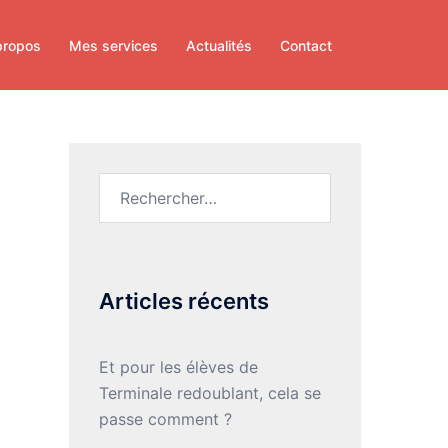
propos
Mes services
Actualités
Contact
Rechercher :
Articles récents
Et pour les élèves de
Terminale redoublant, cela se
passe comment ?