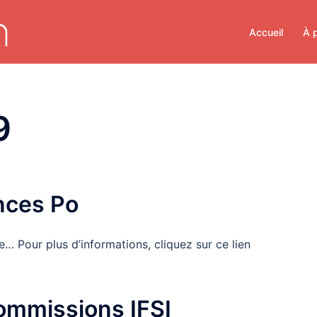
Accueil
À 
9
nces Po
 Pour plus d’informations, cliquez sur ce lien
ommissions IFSI